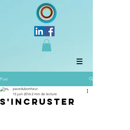
Post
pacedubonheur
15 juin 2016
2 min de lecture
S'incruster