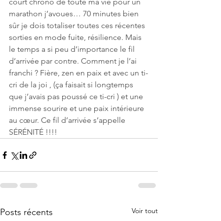
court chrono de toute ma vie pour un 
marathon j’avoues… 70 minutes bien 
sûr je dois totaliser toutes ces récentes 
sorties en mode fuite, résilience. Mais 
le temps a si peu d’importance le fil 
d’arrivée par contre. Comment je l’ai 
franchi ? Fière, zen en paix et avec un ti-
cri de la joi , (ça faisait si longtemps 
que j’avais pas poussé ce ti-cri ) et une 
immense sourire et une paix intérieure 
au cœur. Ce fil d’arrivée s’appelle 
SÉRÉNITÉ !!!!
Voir tout
Posts récents