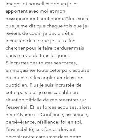
images et nouvelles odeurs je les 
apportent avec moi et mon 
ressourcement continuera. Alors voilà 
que je me dis que chaque fois que je 
reviens de courir je devrais être 
incrustée de ce que je suis allée 
chercher pour le faire perdurer mais 
dans ma vie de tous les jours. 
S’incruster des toutes ses forces, 
emmagasiner toute cette paix acquise 
en course et les appliquer dans son 
quotidien. Plus je suis incrustée de 
cette paix plus je suis capable en 
situation difficile de me recentrer sur 
l’essentiel. Et les forces acquises, alors, 
hein ? Name it : Confiance, assurance, 
persévérance, résilience, foi en soi, 
l’invincibilité, ces forces doivent 
devenir notre carburant dans notre 