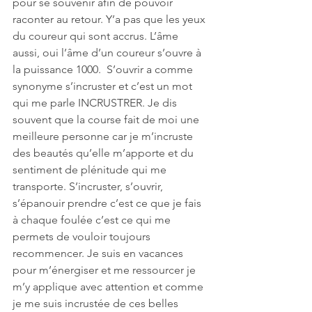
pour se souvenir afin de pouvoir 
raconter au retour. Y’a pas que les yeux 
du coureur qui sont accrus. L’âme 
aussi, oui l’âme d’un coureur s’ouvre à 
la puissance 1000.  S’ouvrir a comme 
synonyme s’incruster et c’est un mot 
qui me parle INCRUSTRER. Je dis 
souvent que la course fait de moi une 
meilleure personne car je m’incruste 
des beautés qu’elle m’apporte et du 
sentiment de plénitude qui me 
transporte. S’incruster, s’ouvrir, 
s’épanouir prendre c’est ce que je fais 
à chaque foulée c’est ce qui me 
permets de vouloir toujours 
recommencer. Je suis en vacances 
pour m’énergiser et me ressourcer je 
m’y applique avec attention et comme 
je me suis incrustée de ces belles 