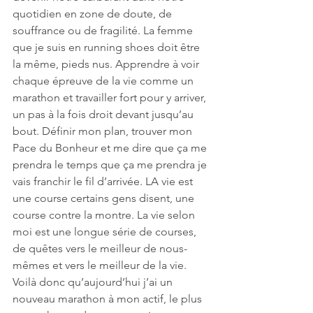
quotidien en zone de doute, de 
souffrance ou de fragilité. La femme 
que je suis en running shoes doit être 
la même, pieds nus. Apprendre à voir 
chaque épreuve de la vie comme un 
marathon et travailler fort pour y arriver, 
un pas à la fois droit devant jusqu’au 
bout. Définir mon plan, trouver mon 
Pace du Bonheur et me dire que ça me 
prendra le temps que ça me prendra je 
vais franchir le fil d’arrivée. LA vie est 
une course certains gens disent, une 
course contre la montre. La vie selon 
moi est une longue série de courses, 
de quêtes vers le meilleur de nous-
mêmes et vers le meilleur de la vie. 
Voilà donc qu’aujourd’hui j’ai un 
nouveau marathon à mon actif, le plus 