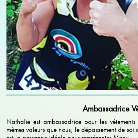
Ambassadrice V
Nathalie est ambassadrice pour les vêtements
mêmes valeurs que nous, le dépassement de soi d
est la personne idéale pour représenter Moov.