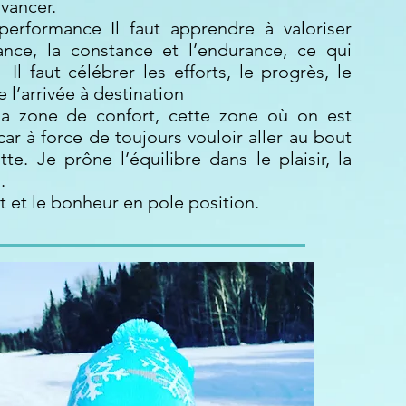
avancer.
erformance Il faut apprendre à valoriser
ance, la constance et l’endurance, ce qui
l faut célébrer les efforts, le progrès, le
 l’arrivée à destination
 sa zone de confort, cette zone où on est
car à force de toujours vouloir aller au bout
te. Je prône l’équilibre dans le plaisir, la
.
rt et le bonheur en pole position.