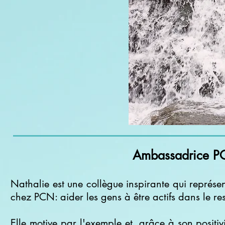
Ambassadrice 
Nathalie est une collègue inspirante qui représe
chez PCN: aider les gens à être actifs dans le resp
Elle motive par l'exemple et, grâce à son positi