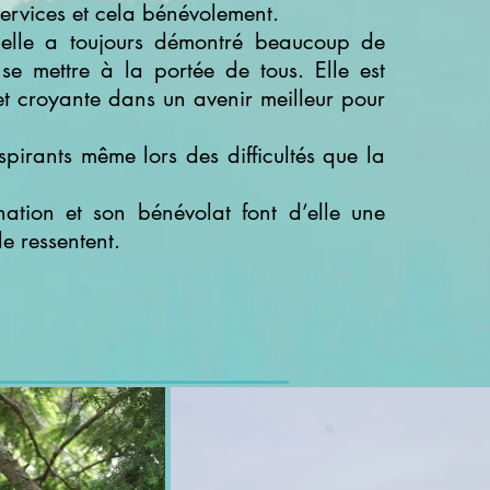
ervices et cela bénévolement.
, elle a toujours démontré beaucoup de
se mettre à la portée de tous. Elle est
et croyante dans un avenir meilleur pour
nspirants même lors des difficultés que la
ation et son bénévolat font d’elle une
le ressentent.