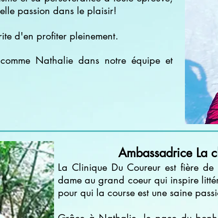
lle passion dans le plaisir!
ite d'en profiter pleinement.
comme Nathalie dans notre équipe et
Ambassadrice La c
La Clinique Du Coureur est fière d
dame au grand coeur qui inspire litté
pour qui la course est une saine pass