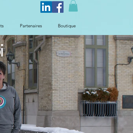
ts
Partenaires
Boutique
i