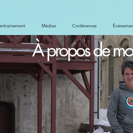
entrainement
Médias
Conférences
Événemen
À propos de mo