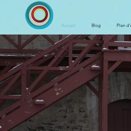
Accueil
Blog
Plan d'