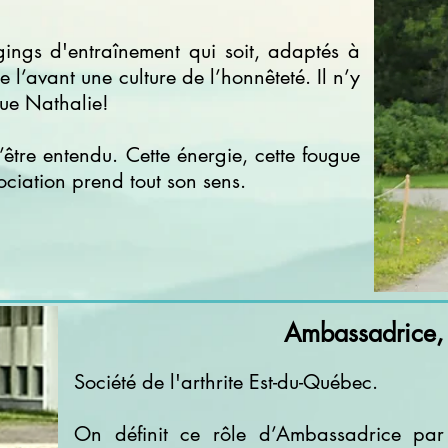
ggings d'entraînement qui soit, adaptés à
 l’avant une culture de l’honnêteté. Il n’y
que Nathalie!
être entendu. Cette énergie, cette fougue
sociation prend tout son sens.
Ambassadrice, S
Société de l'arthrite Est-du-Québec.
On définit ce rôle d’Ambassadrice par