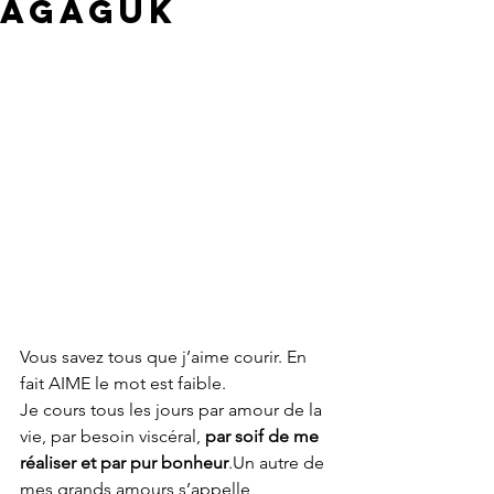
Agaguk
Vous savez tous que j’aime courir. En 
fait AIME le mot est faible. 
Je cours tous les jours par amour de la 
vie, par besoin viscéral, 
par soif de me 
réaliser et par pur bonheur
.Un autre de 
mes grands amours s’appelle 