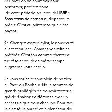
8* L’hiver on ne court pas pour 
performer, profitez donc
 de cette période pour courir 
LIBRE 
: 
Sans stress de chrono
 ni de parcours 
précis. C'est au printemps que c'est 
payant.
9*  Changez votre playlist, la nouveauté 
c' est stimulant . Chantez vos refrains 
préférés. C’est fou comme chanter à 
tue-tête et courir en même temps 
augmente votre cardio.
Je vous souhaite tout plein de sorties 
au Pace du Bonheur. Nous sommes de 
grands privilégiés de pouvoir trotter au 
gré de 4 saisons différentes avec un 
cachet unique pour chacune. Pour moi 
la clareté, la pureté et la blancheur de 