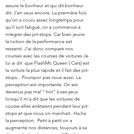
assure le bonheur et qui dit bonheur 
dit: J'en veux encore. La première fois 
qu'on a couru assez longtemps pour 
qu'il soit fatigué, on a commencé à 
intégrer des pit-stops. Car bien jeune 
la notion de la performance est 
ressenti. J'ai donc comparé nos 
courses avec les courses de voitures Je 
lui ai dit  que FlashMc Queen ( Cars) est 
la voiture la plus rapide et il fait des pit-
stops... Pourquoi pas nous aussi. La 
perception est importante. On est 
devenus pas mal " hot" à ses yeux 
lorsqu'il m'a dit que les voitures de 
course elles arrêtaient pendant leur pit-
stops et que nous on marchait.. Ha,ha 
la perception.  Petit à petit on a 
augmenté nos distances, toujours à sa 