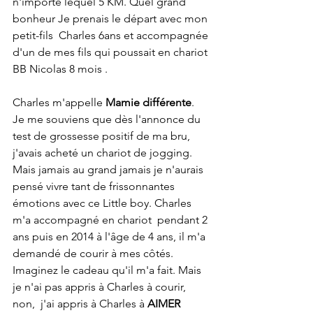
n'importe lequel 5 KM. Quel grand 
bonheur Je prenais le départ avec mon 
petit-fils  Charles 6ans et accompagnée 
d'un de mes fils qui poussait en chariot 
BB Nicolas 8 mois . 
Charles m'appelle 
Mamie différente
. 
Je me souviens que dès l'annonce du 
test de grossesse positif de ma bru, 
j'avais acheté un chariot de jogging. 
Mais jamais au grand jamais je n'aurais 
pensé vivre tant de frissonnantes 
émotions avec ce Little boy. Charles 
m'a accompagné en chariot  pendant 2 
ans puis en 2014 à l'âge de 4 ans, il m'a 
demandé de courir à mes côtés. 
Imaginez le cadeau qu'il m'a fait. Mais 
je n'ai pas appris à Charles à courir, 
non,  j'ai appris à Charles à 
AIMER 