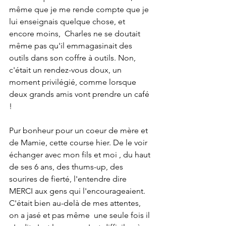
même que je me rende compte que je 
lui enseignais quelque chose, et 
encore moins,  Charles ne se doutait 
même pas qu'il emmagasinait des 
outils dans son coffre à outils. Non, 
c'était un rendez-vous doux, un 
moment privilégié, comme lorsque 
deux grands amis vont prendre un café 
!
Pur bonheur pour un coeur de mère et 
de Mamie, cette course hier. De le voir 
échanger avec mon fils et moi , du haut 
de ses 6 ans, des thums-up, des 
sourires de fierté, l'entendre dire 
MERCI aux gens qui l'encourageaient. 
C'était bien au-delà de mes attentes, 
on a jasé et pas même  une seule fois il 