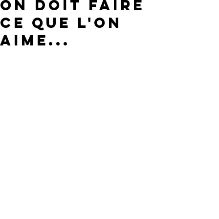
on DOIT faire
ce que l'on
aime...