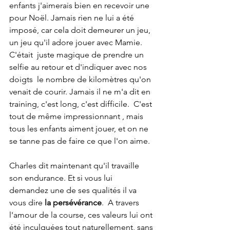
enfants j'aimerais bien en recevoir une 
pour Noël. Jamais rien ne lui a été 
imposé, car cela doit demeurer un jeu, 
un jeu qu'il adore jouer avec Mamie. 
C'était  juste magique de prendre un 
selfie au retour et d'indiquer avec nos 
doigts  le nombre de kilomètres qu'on 
venait de courir. Jamais il ne m'a dit en 
training, c'est long, c'est difficile.  C'est 
tout de même impressionnant , mais 
tous les enfants aiment jouer, et on ne 
se tanne pas de faire ce que l'on aime.
Charles dit maintenant qu'il travaille 
son endurance. Et si vous lui 
demandez une de ses qualités il va 
vous dire 
la persévérance
.  A travers 
l'amour de la course, ces valeurs lui ont 
été inculquées tout naturellement, sans 