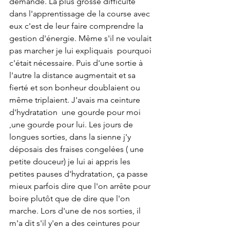
demande. La plus grosse difficulté 
dans l'apprentissage de la course avec 
eux c'est de leur faire comprendre la 
gestion d'énergie. Même s'il ne voulait 
pas marcher je lui expliquais  pourquoi 
c'était nécessaire. Puis d'une sortie à 
l'autre la distance augmentait et sa 
fierté et son bonheur doublaient ou 
même triplaient. J'avais ma ceinture 
d'hydratation  une gourde pour moi 
,une gourde pour lui. Les jours de 
longues sorties, dans la sienne j'y 
déposais des fraises congelées ( une 
petite douceur) je lui ai appris les 
petites pauses d'hydratation, ça passe 
mieux parfois dire que l'on arrête pour 
boire plutôt que de dire que l'on 
marche. Lors d'une de nos sorties, il 
m'a dit s'il y'en a des ceintures pour 