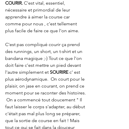
COURIR.
 C'est vital, essentiel, 
nécessaire et primordial de leur 
apprendre à aimer la course car  
comme pour nous , c'est tellement 
plus facile de faire ce que l'on aime.
C'est pas compliqué courir ça prend 
des runnings, un short, un t-shirt et un 
bandana magique ;-) Tout ce que l'on 
doit faire c'est mettre un pied devant 
l'autre simplement et 
SOURIRE
 c' est 
plus aérodynamique.  On court pour le 
plaisir, on jase en courant, on prend ce 
moment pour se raconter des histoires. 
 On a commencé tout doucement " Il 
faut laisser le corps s'adapter, au début 
c'était pas mal plus long se préparer, 
que la sortie de course en fait ! Mais 
tout ce qui se fait dans la douceur 