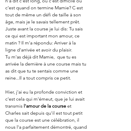
n'a dit c'est long, ou c'est difficile où 
c'est quand on termine Mamie? C est 
tout de même un défi de taille à son 
âge, mais je le savais tellement prêt. 
Juste avant la course je lui dis: Tu sais 
ce qui est important mon amour, ce 
matin ? Il m'a répondu: Arriver à la 
ligne d'arrivée et avoir du plaisir.
Tu m'as déjà dit Mamie,  que tu es 
arrivée la dernière à une course mais tu 
as dit que tu te sentais comme une 
reine...Il a tout compris ce petit. 
Hier, j'ai eu la profonde conviction et 
c'est cela qui m'émeut, que je lui avait 
transmis 
l'amour de la course
 et 
Charles sait depuis qu'il est tout petit 
que la course est une célébration, il 
nous l'a parfaitement démontré, quand 