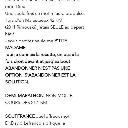
mon Dieu. 
Une seule fois ce mot m'aura propulsé, 
 lors d'un Majestueux 42 KM.
(2011 Rimouski) j'étais SEULE au départ 
hâtif
- Vous partirez seule ma
 P'TITE 
MADAME. 
-oui je connais la recette, un pas à la 
fois droit devant et jusq'au bout
ABANDONNER N'EST PAS UNE 
OPTION, S'ABANDONNER EST LA 
SOLUTION.
DEMI-MARATHON
, NON MOI JE 
COURS DES 21.1 KM
SOUFFRANCE 
quel affreux mot. 
Dr.David Lefrançois dit que la 