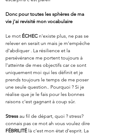
Donc pour toutes les sphères de ma 
vie j'ai revisité mon vocabulaire
Le mot 
ÉCHEC
 n'existe plus, ne pas se 
relever en serait un mais je m'empêche 
d'abdiquer . La résilience et la 
persévérance me portent toujours à 
l'atteinte de mes objectifs car ce sont 
uniquement moi qui les définit et je 
prends toujours le temps de me poser 
une seule question.. Pourquoi ? Si je 
réalise que je le fais pour les bonnes 
raisons c'est gagnant à coup sûr.
Stress
 au fil de départ, quoi ? stress? 
connais pas ce mot ah vous voulez dire 
FÉBRILITÉ
 là c'est mon état d'esprit. La  