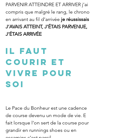
PARVENIR ATTEINDRE ET ARRIVER j’ai 
compris que malgré le rang, le chrono 
en arrivant au fil d’arrivée 
je réussissais
J’AVAIS ATTEINT, J’ÉTAIS PARVENUE, 
J’ÉTAIS ARRIVÉE
IL FAUT 
COURIR ET 
VIVRE POUR 
SOI
Le Pace du Bonheur est une cadence 
de course devenu un mode de vie. E 
fait lorsque l’on sert de la course pour 
grandir en runnings shoes ou en 
escarpins c’est pareil 