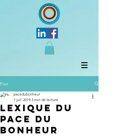
Post
pacedubonheur
7 juil. 2019
3 min de lecture
Lexique du
Pace du
Bonheur