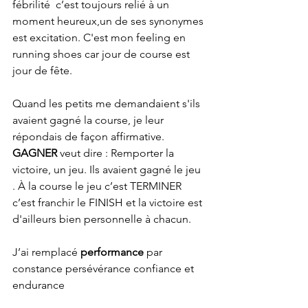
fébrilité  c’est toujours relié à un 
moment heureux,un de ses synonymes 
est excitation. C'est mon feeling en 
running shoes car jour de course est 
jour de fête.
Quand les petits me demandaient s'ils 
avaient gagné la course, je leur 
répondais de façon affirmative. 
GAGNER
 veut dire : Remporter la 
victoire, un jeu. Ils avaient gagné le jeu 
. À la course le jeu c’est TERMINER 
c’est franchir le FINISH et la victoire est 
d'ailleurs bien personnelle à chacun.
J’ai remplacé 
performance 
par 
constance persévérance confiance et 
endurance