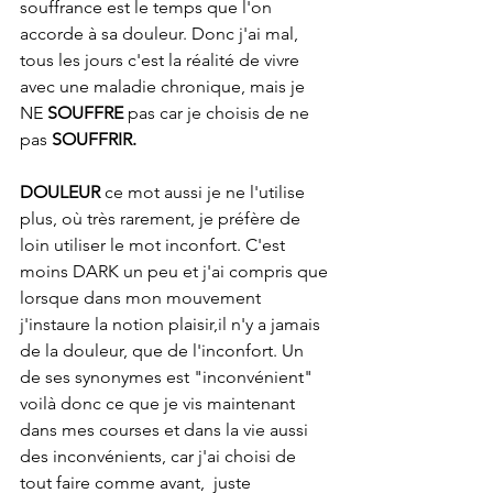
souffrance est le temps que l'on 
accorde à sa douleur. Donc j'ai mal, 
tous les jours c'est la réalité de vivre 
avec une maladie chronique, mais je 
NE 
SOUFFRE 
pas car je choisis de ne 
pas 
SOUFFRIR. 
DOULEUR 
ce mot aussi je ne l'utilise 
plus, où très rarement, je préfère de 
loin utiliser le mot inconfort. C'est 
moins DARK un peu et j'ai compris que 
lorsque dans mon mouvement 
j'instaure la notion plaisir,il n'y a jamais 
de la douleur, que de l'inconfort. Un 
de ses synonymes est "inconvénient" 
voilà donc ce que je vis maintenant 
dans mes courses et dans la vie aussi 
des inconvénients, car j'ai choisi de 
tout faire comme avant,  juste 