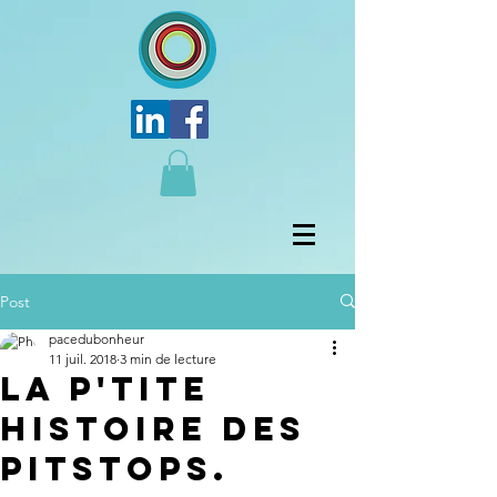
Post
pacedubonheur
11 juil. 2018
3 min de lecture
La p'tite
histoire des
pitstops.