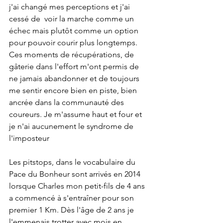
j'ai changé mes perceptions et j'ai 
cessé de  voir la marche comme un 
échec mais plutôt comme un option 
pour pouvoir courir plus longtemps. 
Ces moments de récupérations, de 
gâterie dans l'effort m'ont permis de 
ne jamais abandonner et de toujours 
me sentir encore bien en piste, bien 
ancrée dans la communauté des 
coureurs. Je m'assume haut et four et 
je n'ai aucunement le syndrome de 
l'imposteur
Les pitstops, dans le vocabulaire du 
Pace du Bonheur sont arrivés en 2014 
lorsque Charles mon petit-fils de 4 ans 
a commencé à s'entraîner pour son 
premier 1 Km. Dès l'âge de 2 ans je 
l'emmenais trotter avec mois en 