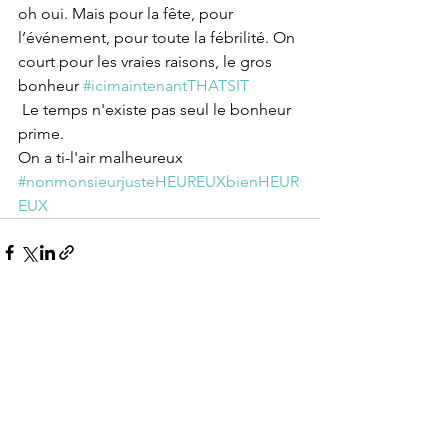
oh oui. Mais pour la fête, pour 
l’événement, pour toute la fébrilité. On 
court pour les vraies raisons, le gros 
bonheur 
#icimaintenantTHATSIT
 Le temps n'existe pas seul le bonheur 
prime.
On a ti-l'air malheureux 
#nonmonsieurjusteHEUREUXbienHEUR
EUX
Voir tout
Posts récents