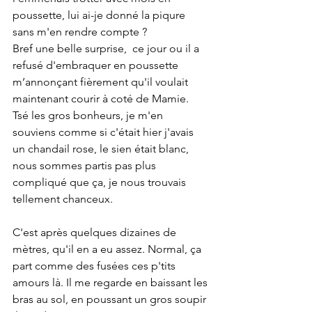
poussette, lui ai-je donné la piqure 
sans m'en rendre compte ?
Bref une belle surprise,  ce jour ou il a 
refusé d'embraquer en poussette 
m’annonçant fièrement qu'il voulait 
maintenant courir à coté de Mamie.
Tsé les gros bonheurs, je m'en 
souviens comme si c'était hier j'avais 
un chandail rose, le sien était blanc, 
nous sommes partis pas plus 
compliqué que ça, je nous trouvais 
tellement chanceux.
C'est après quelques dizaines de 
mètres, qu'il en a eu assez. Normal, ça 
part comme des fusées ces p'tits 
amours là. Il me regarde en baissant les 
bras au sol, en poussant un gros soupir 