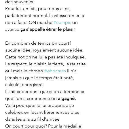
des souvenirs.
Pour lui, en fait, pour nous c' est 
parfaitement normal. la vitesse on en a 
rien à faire. ON marche 
#ouinpis
 on 
avance.
ça s'appelle étirer le plaisir
En combien de temps on court? 
aucune idée, royalement aucune idée.
Cette notion ne lui a pas été inculquée. 
Le respect, le plaisir, la fierté, la réussite 
oui mais le chrono 
#whocares
 il n'a 
jamais su que le temps était noté, 
calculé, enregistré.
Il sait cependant que si on a terminé ce 
que l'on a commencé on 
a gagné. 
Voilà pourquoi je lui ai appris a se 
célébrer, en levant fièrement es bras 
dans les airs au fil d'arrivée
On court pour quoi? Pour la médaille 