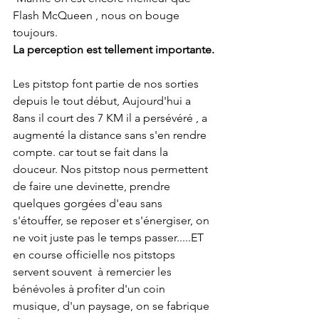
Flash McQueen , nous on bouge 
toujours.
La perception est tellement importante.
Les pitstop font partie de nos sorties 
depuis le tout début, Aujourd'hui a 
8ans il court des 7 KM il a persévéré , a 
augmenté la distance sans s'en rendre 
compte. car tout se fait dans la 
douceur. Nos pitstop nous permettent 
de faire une devinette, prendre 
quelques gorgées d'eau sans 
s'étouffer, se reposer et s'énergiser, on 
ne voit juste pas le temps passer.....ET 
en course officielle nos pitstops 
servent souvent  à remercier les 
bénévoles à profiter d'un coin 
musique, d'un paysage, on se fabrique 