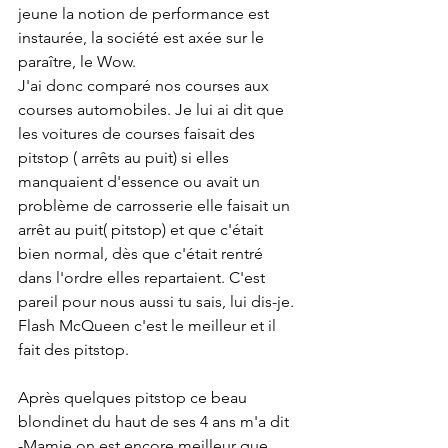
jeune la notion de performance est 
instaurée, la société est axée sur le 
paraître, le Wow.
J'ai donc comparé nos courses aux 
courses automobiles. Je lui ai dit que 
les voitures de courses faisait des 
pitstop ( arrêts au puit) si elles 
manquaient d'essence ou avait un 
problème de carrosserie elle faisait un 
arrêt au puit( pitstop) et que c'était 
bien normal, dès que c'était rentré 
dans l'ordre elles repartaient. C'est 
pareil pour nous aussi tu sais, lui dis-je.
Flash McQueen c'est le meilleur et il 
fait des pitstop.
Après quelques pitstop ce beau 
blondinet du haut de ses 4 ans m'a dit
-Mamie on est encore meilleur que 