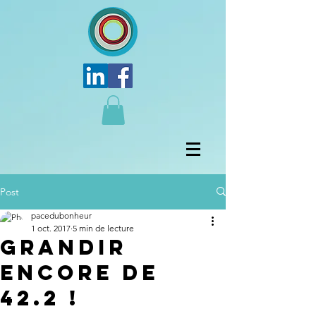
Post
pacedubonheur
1 oct. 2017
5 min de lecture
Grandir
encore de
42.2 !