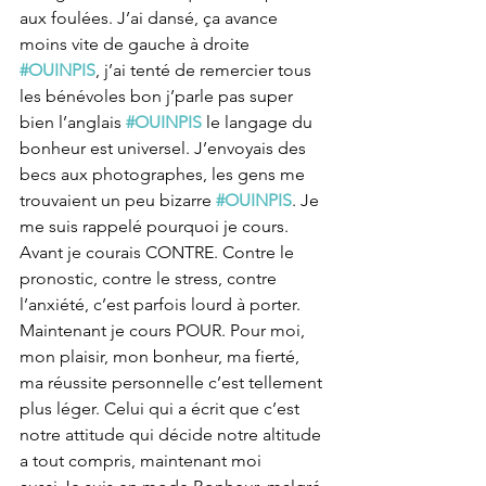
aux foulées. J’ai dansé, ça avance 
moins vite de gauche à droite 
#OUINPIS
, j’ai tenté de remercier tous 
les bénévoles bon j’parle pas super 
bien l’anglais 
#OUINPIS
 le langage du 
bonheur est universel. J’envoyais des 
becs aux photographes, les gens me 
trouvaient un peu bizarre 
#OUINPIS
. Je 
me suis rappelé pourquoi je cours. 
Avant je courais CONTRE. Contre le 
pronostic, contre le stress, contre 
l’anxiété, c’est parfois lourd à porter. 
Maintenant je cours POUR. Pour moi, 
mon plaisir, mon bonheur, ma fierté, 
ma réussite personnelle c’est tellement 
plus léger. Celui qui a écrit que c’est 
notre attitude qui décide notre altitude 
a tout compris, maintenant moi 