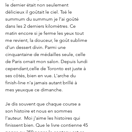
le dernier était non seulement 
délicieux il goûtait le ciel. Tsé le 
summum du summum je l’ai goûté 
dans les 2 derniers kilomètres. Ce 
matin encore si je ferme les yeux tout 
me revient, la douceur, le goût sublime 
d’un dessert divin. Parmi une 
cinquantaine de médailles seule, celle 
de Paris ornait mon salon. Depuis lundi 
cependant,celle de Toronto est juste à 
ses côtés, bien en vue. L'arche du 
finish-line n'a jamais autant brillé à  
mes yeuxque ce dimanche.
Je dis souvent que chaque course a 
son histoire et nous en sommes 
l’auteur.  Moi j’aime les histoires qui 
finissent bien. Que le livre contienne 45 