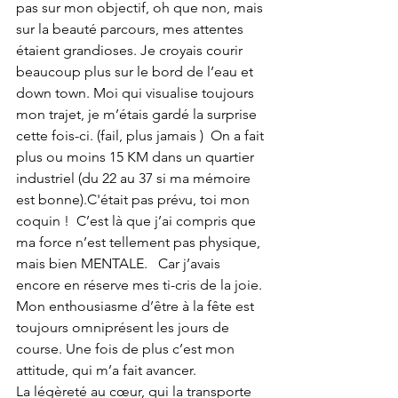
pas sur mon objectif, oh que non, mais 
sur la beauté parcours, mes attentes 
étaient grandioses. Je croyais courir 
beaucoup plus sur le bord de l’eau et 
down town. Moi qui visualise toujours 
mon trajet, je m’étais gardé la surprise 
cette fois-ci. (fail, plus jamais )  On a fait 
plus ou moins 15 KM dans un quartier 
industriel (du 22 au 37 si ma mémoire 
est bonne).C'était pas prévu, toi mon 
coquin !  C’est là que j’ai compris que 
ma force n’est tellement pas physique, 
mais bien MENTALE.   Car j’avais 
encore en réserve mes ti-cris de la joie. 
Mon enthousiasme d’être à la fête est 
toujours omniprésent les jours de 
course. Une fois de plus c’est mon 
attitude, qui m’a fait avancer.
La légèreté au cœur, qui la transporte 