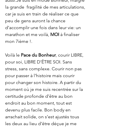
aussi.Je suis en mode Bonheur, malgré 
la grande  fragilité de mes articulations, 
car je suis en train de réaliser ce que 
peu de gens auront la chance 
d’accomplir une fois dans leur vie: un 
marathon et me voilà, 
MOI
 à finaliser  
mon 7ième !.
Voilà le 
Pace du Bonheur
, courir LIBRE, 
pour soi, LIBRE D’ÊTRE SOI. Sans 
stress, sans complexe. Courir non pas 
pour passer à l’histoire mais courir 
pour changer son histoire. A partir du 
moment où je me suis recentrée sur la 
certitude profonde d’être au bon 
endroit au bon moment, tout est 
devenu plus facile. Bon body en 
arrachait solide, on s’est ajustés tous 
les deux au lieu d’être déçue je me 