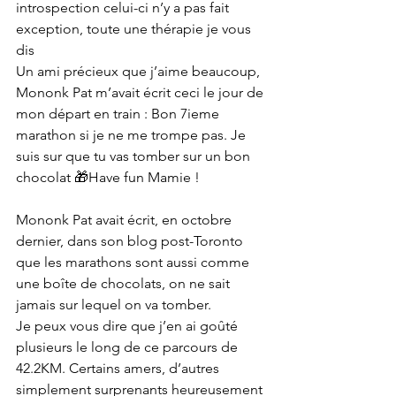
introspection celui-ci n’y a pas fait 
exception, toute une thérapie je vous 
dis
Un ami précieux que j’aime beaucoup, 
Mononk Pat m’avait écrit ceci le jour de 
mon départ en train : Bon 7ieme 
marathon si je ne me trompe pas. Je 
suis sur que tu vas tomber sur un bon 
chocolat 🎁Have fun Mamie !
Mononk Pat avait écrit, en octobre 
dernier, dans son blog post-Toronto 
que les marathons sont aussi comme 
une boîte de chocolats, on ne sait 
jamais sur lequel on va tomber.
Je peux vous dire que j’en ai goûté 
plusieurs le long de ce parcours de 
42.2KM. Certains amers, d’autres 
simplement surprenants heureusement 