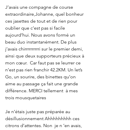
J’avais une compagne de course 
extraordinaire,Johanne, quel bonheur 
ces jasettes de tout et de rien pour 
oublier que c’est pas si facile 
aujourd’hui. Nous avons formé un 
beau duo instantanément. De plus 
j’avais chirrrrrrrrrri sur le premier demi, 
ainsi que deux supporteurs précieux à 
mon cœur.  Car faut pas se leurrer ce 
n’est pas rien franchir 42.2KM. Un let’s 
Go, un sourire, des binettes qu’on 
aime au passage ça fait une grande 
différence. MERCI tellement  à mes 
trois mousquetaires
Je n’étais juste pas préparée au 
désillusionnement Ahhhhhhhhh ces 
citrons d’attentes. Non  je n ’en avais, 