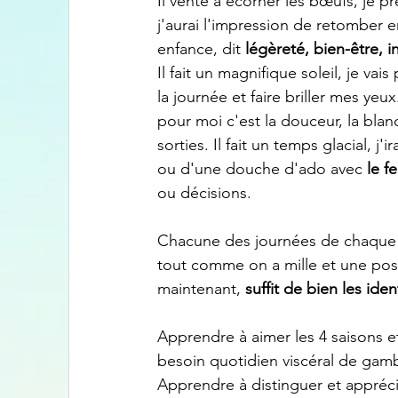
Il vente à écorner les bœufs, je p
j'aurai l'impression de retomber e
enfance, dit
 légèreté, bien-être, 
Il fait un magnifique soleil, je va
la journée et faire briller mes yeu
pour moi c'est la douceur, la blanc
sorties. Il fait un temps glacial, 
ou d'une douche d'ado avec 
le f
ou décisions. 
Chacune des journées de chaque 
tout comme on a mille et une possi
maintenant, 
suffit de bien les iden
Apprendre à aimer les 4 saisons e
besoin quotidien viscéral de gam
Apprendre à distinguer et appréci