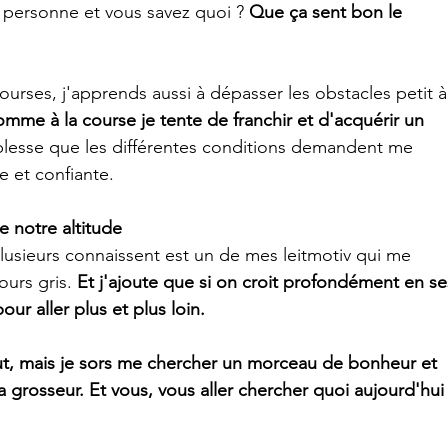
e personne et vous savez quoi ?
 Que ça sent bon le 
urses, j'apprends aussi à dépasser les obstacles petit à
comme à la course je tente de franchir et d'acquérir un 
plesse que les différentes conditions demandent me 
e et confiante.
e notre altitude
plusieurs connaissent est un de mes leitmotiv qui me 
ours gris. 
Et j'ajoute que si on croit profondément en se
our aller plus et plus loin.
 pleut, mais je sors me chercher un morceau de bonheur et 
a grosseur. Et vous, vous aller chercher quoi aujourd'hui