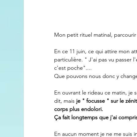
Mon petit rituel matinal, parcour
En ce 11 juin, ce qui attire mon a
particulière. " J'ai pas vu passer l
c'est poche"....
Que pouvons nous donc y changer 
En ouvrant le rideau ce matin, je s
dit, mais 
je " focusse " sur le zén
corps plus endolori.
Ça fait longtemps que j'ai compris q
En aucun moment je ne me suis inte