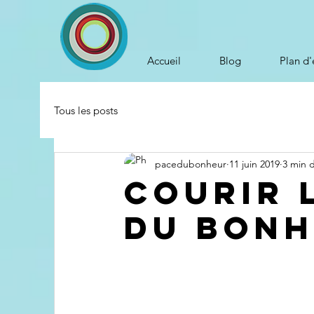
Accueil
Blog
Plan d'
Tous les posts
pacedubonheur
11 juin 2019
3 min 
Courir 
du bon