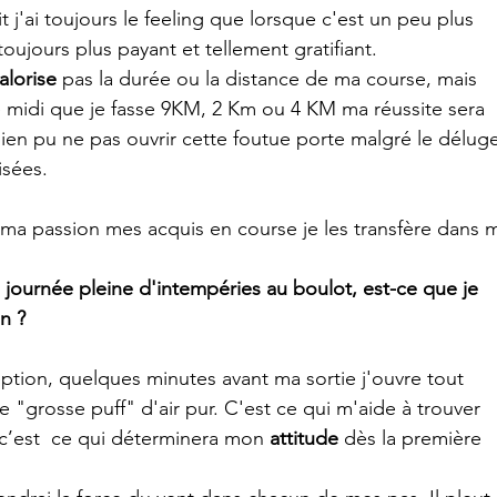
t j'ai toujours le feeling que lorsque c'est un peu plus 
 toujours plus payant et tellement gratifiant.
valorise
 pas la durée ou la distance de ma course, mais 
e midi que je fasse 9KM, 2 Km ou 4 KM ma réussite sera 
 bien pu ne pas ouvrir cette foutue porte malgré le délug
isées.
ma passion mes acquis en course je les transfère dans 
journée pleine d'intempéries au boulot, est-ce que je 
n ? 
ption, quelques minutes avant ma sortie j'ouvre tout 
e "grosse puff" d'air pur. C'est ce qui m'aide à trouver 
, c’est  ce qui déterminera mon 
attitude
 dès la première 