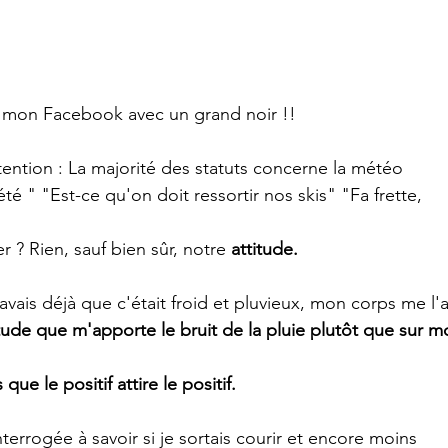
ir mon Facebook avec un grand noir !!  
ttention : La majorité des statuts concerne la météo 
'été " "Est-ce qu'on doit ressortir nos skis" "Fa frette, 
? Rien, sauf bien sûr, notre 
attitude.
avais déjà que c'était froid et pluvieux, mon corps me l'a
itude que m'apporte le bruit de la pluie plutôt que sur m
ue le positif attire le positif.
rrogée à savoir si je sortais courir et encore moins 