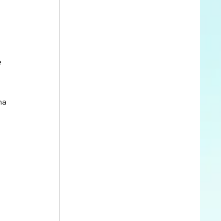
e 
ma 