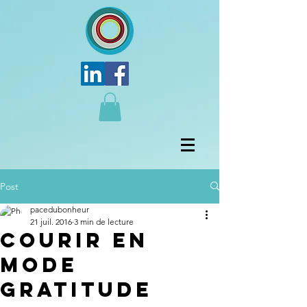
Post
pacedubonheur
21 juil. 2016
3 min de lecture
Courir en
mode
Gratitude