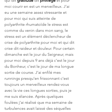
qui dit 
gratitude
 dit 
privilège
 et pour 
moi courir en est un merveilleux. J’ai 
eu une semaine assez stressante et 
pour moi qui suis atteinte de 
polyarthrite rhumatoïde le stress est 
comme du venin dans mon sang, le 
stress est un élément déclencheur de 
crise de polyarthrite pour moi et qui dit 
crise dit raideur et douleur. Pour certain 
dimanche est le jour du Seigneur, mais 
pour moi depuis 9 ans déjà c’est le jour 
du Bonheur, c’est le jour de ma longue 
sortie de course. J’ai enfilé mes 
runnings presqu’en frissonnant c’est 
toujours un merveilleux rendez-vous 
avec la vie ces longues sorties, puis je 
me suis élancée. Après quelques 
foulées j’ai réalisé que ma semaine de 
turbulences avait laissé des séquelles 