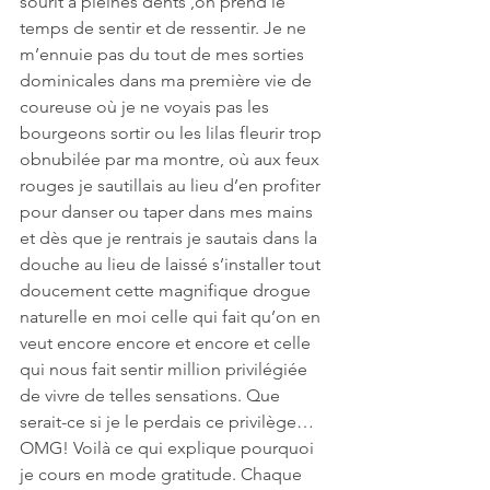
sourit à pleines dents ,on prend le 
temps de sentir et de ressentir. Je ne 
m’ennuie pas du tout de mes sorties 
dominicales dans ma première vie de 
coureuse où je ne voyais pas les 
bourgeons sortir ou les lilas fleurir trop 
obnubilée par ma montre, où aux feux 
rouges je sautillais au lieu d’en profiter 
pour danser ou taper dans mes mains 
et dès que je rentrais je sautais dans la 
douche au lieu de laissé s’installer tout 
doucement cette magnifique drogue 
naturelle en moi celle qui fait qu’on en 
veut encore encore et encore et celle 
qui nous fait sentir million privilégiée 
de vivre de telles sensations. Que 
serait-ce si je le perdais ce privilège… 
OMG! Voilà ce qui explique pourquoi 
je cours en mode gratitude. Chaque 