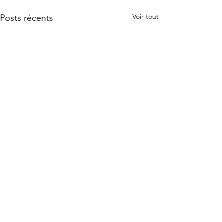
Voir tout
Posts récents
Commentaires