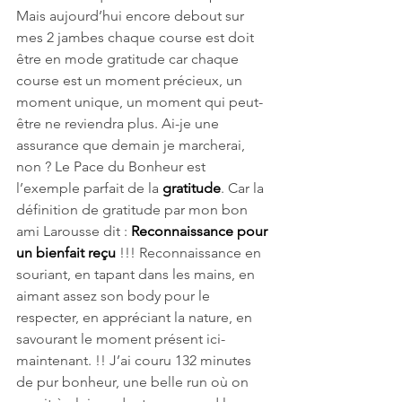
Mais aujourd’hui encore debout sur 
mes 2 jambes chaque course est doit 
être en mode gratitude car chaque 
course est un moment précieux, un 
moment unique, un moment qui peut-
être ne reviendra plus. Ai-je une 
assurance que demain je marcherai, 
non ? Le Pace du Bonheur est 
l’exemple parfait de la 
gratitude
. Car la 
définition de gratitude par mon bon 
ami Larousse dit : 
Reconnaissance pour 
un bienfait reçu
 !!! Reconnaissance en 
souriant, en tapant dans les mains, en 
aimant assez son body pour le 
respecter, en appréciant la nature, en 
savourant le moment présent ici-
maintenant. !! J’ai couru 132 minutes 
de pur bonheur, une belle run où on 