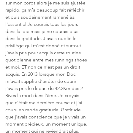
sur mon corps alors je me suis ajustée 
rapido, ça m’a beaucoup fait réfléchir 
et puis soudainement ramené àa 
l'essentiel.Je courais tous les jours 
dans la joie mais je ne courais plus 
dans la gratitude. J’avais oublié le 
privilège qui m’est donné et surtout 
j’avais pris pour acquis cette routine 
quotidienne entre mes runnings shoes 
et moi. ET non ce n’est pas un droit 
acquis. En 2013 lorsque mon Doc 
m’avait supplié d’arrêter de courir 
j’avais pris le départ du 42.2Km des 2 
Rives la mort dans l’âme. Je croyais 
que c’était ma dernière course et j’ai 
couru en mode gratitude. Gratitude 
que j’avais conscience que je vivais un 
moment précieux, un moment unique, 
un moment qui ne reviendrait plus. 