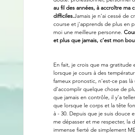
au fil des années, à accroître ma
difficiles.
Jamais je n'ai cessé de cr
course et j'apprends de plus en p
moi une meilleure personne. 
Cour
et plus que jamais, c’est mon boucl
En fait, je crois que ma gratitude
lorsque je cours à des température
fameux pronostic, n'est-ce pas là
d’accomplir quelque chose de plus 
que jamais en contrôle, il y’a tel
que lorsque le corps et la tête 
à - 30. Depuis que je suis douce 
me dépasser et me respecter, la d
immense fierté de simplement ME r