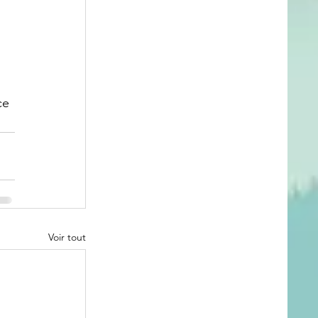
ce 
Voir tout