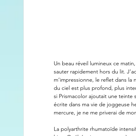
Un beau réveil lumineux ce matin,
sauter rapidement hors du lit. J’ad
m’impressionne, le reflet dans la
du ciel est plus profond, plus inten
si Prismacolor ajoutait une teinte
écrite dans ma vie de joggeuse he
mercure, je ne me priverai de mon p
La polyarthrite rhumatoïde intensi