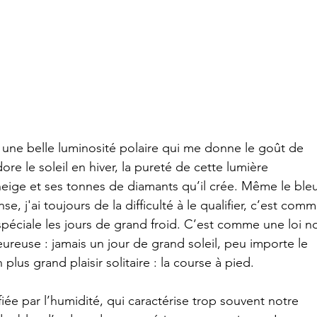
 une belle luminosité polaire qui me donne le goût de 
ore le soleil en hiver, la pureté de cette lumière 
 neige et ses tonnes de diamants qu’il crée. Même le ble
se, j'ai toujours de la difficulté à le qualifier, c’est comm
 spéciale les jours de grand froid. C’est comme une loi n
ureuse : jamais un jour de grand soleil, peu importe le 
lus grand plaisir solitaire : la course à pied.
fiée par l’humidité, qui caractérise trop souvent notre 