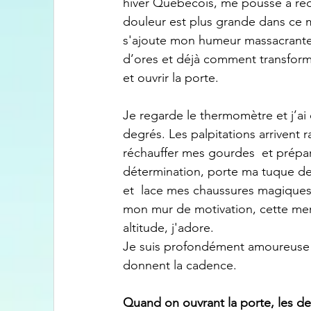
hiver Québécois, me pousse à red
douleur est plus grande dans ce m
s'ajoute mon humeur massacrante.
d’ores et déjà comment transform
et ouvrir la porte.
Je regarde le thermomètre et j’a
degrés. Les palpitations arrivent 
réchauffer mes gourdes  et prépa
détermination, porte ma tuque de
et  lace mes chaussures magiques.
mon mur de motivation, cette merve
altitude, j'adore.
Je suis profondément amoureuse d
donnent la cadence.
Quand on ouvrant la porte, les d