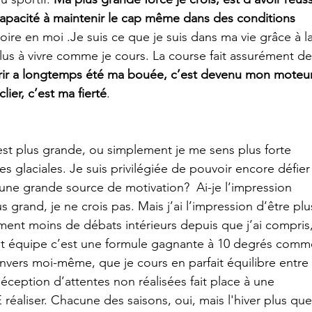
 capacité à maintenir le cap même dans des conditions 
oire en moi .Je suis ce que je suis dans ma vie grâce à la
lus à vivre comme je cours. La course fait assurément de
ir a longtemps été ma bouée, c’est devenu mon moteur
ier, c’est ma fierté
.
 est plus grande, ou simplement je me sens plus forte 
s glaciales. Je suis privilégiée de pouvoir encore défier 
 une grande source de motivation?  Ai-je l’impression 
grand, je ne crois pas. Mais j’ai l’impression d’être plu
lement moins de débats intérieurs depuis que j’ai compris,
font équipe c’est une formule gagnante à 10 degrés comm
envers moi-même, que je cours en parfait équilibre entre 
éception d’attentes non réalisées fait place à une 
éaliser. Chacune des saisons, oui, mais l'hiver plus que