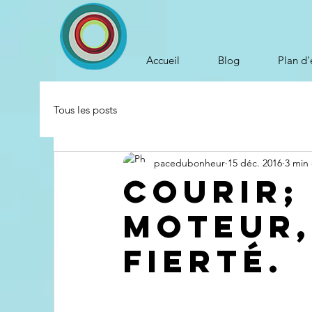
Accueil
Blog
Plan d'
Tous les posts
pacedubonheur
15 déc. 2016
3 min 
Courir;
moteur,
fierté.