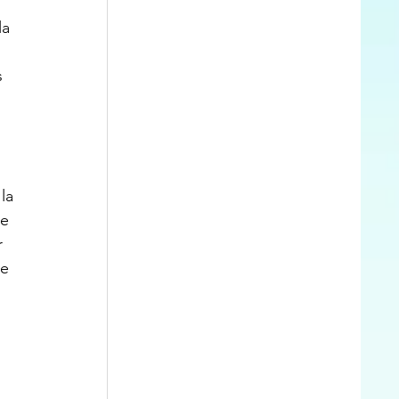
a 
 
 
la 
e 
 
e 
 