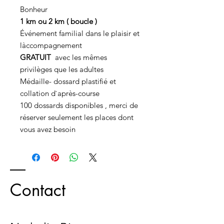
Bonheur
1 km ou 2 km ( boucle )
Événement familial dans le plaisir et
làccompagnement
GRATUIT
avec les mêmes
privilèges que les adultes
Médaille- dossard plastifié et
collation d`après-course
100 dossards disponibles , merci de
réserver seulement les places dont
vous avez besoin
Contact