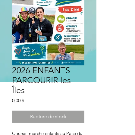
2026 ENFANTS
PARCOURIR les
Îles
Prix
0,00 $
Rupture de stock
Course- marche enfants au Pace du