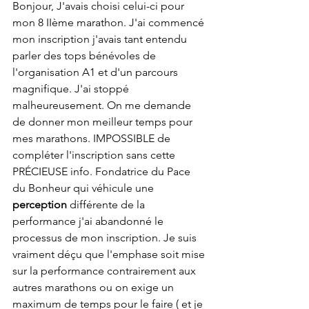
Bonjour, J'avais choisi celui-ci pour 
mon 8 IIème marathon. J'ai commencé 
mon inscription j'avais tant entendu 
parler des tops bénévoles de 
l'organisation A1 et d'un parcours 
magnifique. J'ai stoppé 
malheureusement. On me demande 
de donner mon meilleur temps pour 
mes marathons. IMPOSSIBLE de 
compléter l'inscription sans cette 
PRÉCIEUSE info. Fondatrice du Pace 
du Bonheur qui véhicule une 
perception 
différente de la 
performance j'ai abandonné le 
processus de mon inscription. Je suis 
vraiment déçu que l'emphase soit mise 
sur la performance contrairement aux 
autres marathons ou on exige un 
maximum de temps pour le faire ( et je 