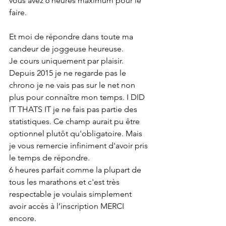
vous avez 6 heures maximum pour le 
faire.
Et moi de répondre dans toute ma 
candeur de joggeuse heureuse.
Je cours uniquement par plaisir. 
Depuis 2015 je ne regarde pas le 
chrono je ne vais pas sur le net non 
plus pour connaître mon temps. I DID 
IT THATS IT je ne fais pas partie des 
statistiques. Ce champ aurait pu être 
optionnel plutôt qu'obligatoire. Mais 
je vous remercie infiniment d'avoir pris 
le temps de répondre.
6 heures parfait comme la plupart de 
tous les marathons et c'est très 
respectable je voulais simplement 
avoir accès à l’inscription MERCI 
encore.