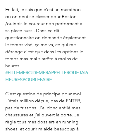
En fait, je sais que c’est un marathon 
ou on peut se classer pour Boston 
/ouinpis le coureur non performant a 
sa place aussi. Dans ce dit 
questionnaire on demande également 
le temps visé, ça me va, ce qui me 
dérange c’est que dans les options le 
temps maximal s’arrête à moins de 
heures. 
#EILLEMERCIDEMERAPPELLERQUEJAI6
HEURESPOURLEFAIRE
C’est question de principe pour moi.  
J’étais million déçue, pas de ENTER, 
pas de frissons. J’ai donc enfilé mes 
chaussures et j’ai ouvert la porte. Je 
règle tous mes dossiers en running 
shoes  et courir m’aide beaucoup à 