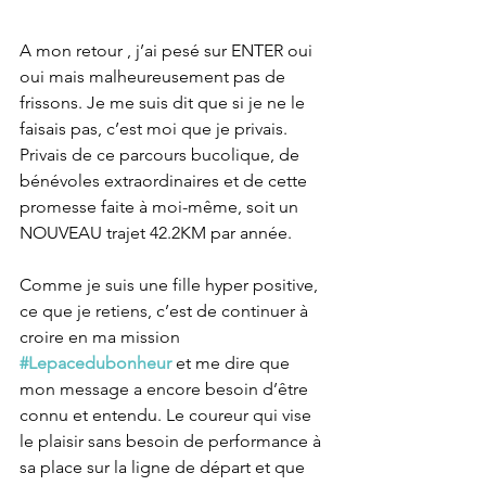
A mon retour , j’ai pesé sur ENTER oui 
oui mais malheureusement pas de 
frissons. Je me suis dit que si je ne le 
faisais pas, c’est moi que je privais. 
Privais de ce parcours bucolique, de 
bénévoles extraordinaires et de cette 
promesse faite à moi-même, soit un 
NOUVEAU trajet 42.2KM par année.
Comme je suis une fille hyper positive, 
ce que je retiens, c’est de continuer à 
croire en ma mission 
#Lepacedubonheur
 et me dire que 
mon message a encore besoin d’être 
connu et entendu. Le coureur qui vise 
le plaisir sans besoin de performance à 
sa place sur la ligne de départ et que 