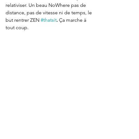
relativiser. Un beau NoWhere pas de 
distance, pas de vitesse ni de temps, le 
but rentrer ZEN 
#thatsit
.
 Ça marche à 
tout coup.