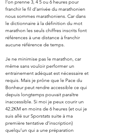
l’on prenne 3, 4 5 ou 6 heures pour 
franchir le fil d’arrivée du marathonien 
nous sommes marathoniens. Car dans 
le dictionnaire à la définition du mot 
marathon les seuls chiffres inscrits font 
références à une distance à franchir 
aucune référence de temps.
Je ne minimise pas le marathon, car 
même sans vouloir performer un 
entrainement adéquat est nécessaire et 
requis. Mais je prône que le Pace du 
Bonheur peut rendre accessible ce qui 
depuis longtemps pouvait paraître 
inaccessible. Si moi je peux courir un 
42.2KM en moins de 6 heures (et oui je 
suis allé sur Sporstats suite à ma 
première tentative d’inscription) 
quelqu’un qui a une préparation 