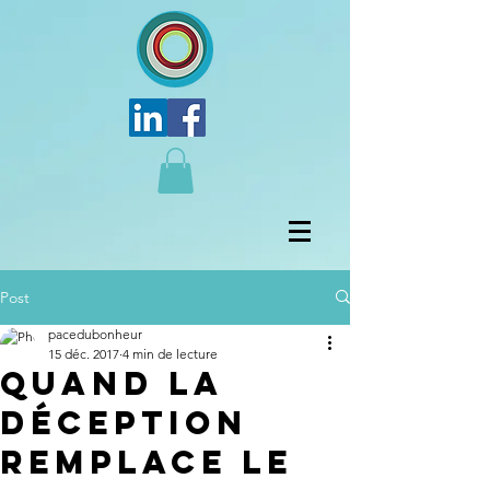
Post
pacedubonheur
15 déc. 2017
4 min de lecture
Quand la
déception
remplace le