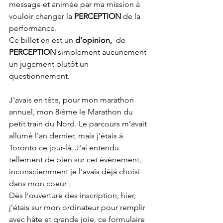
message et animée par ma mission à 
vouloir changer la 
PERCEPTION
 de la 
performance. 
Ce billet en est un 
d'opinion,
  de 
PERCEPTION
 simplement aucunement 
un jugement plutôt un 
questionnement.
J'avais en tête, pour mon marathon 
annuel, mon 8ième le Marathon du 
petit train du Nord. Le parcours m’avait 
allumé l'an dernier, mais j'étais à 
Toronto ce jour-là. J'ai entendu 
tellement de bien sur cet évènement, 
inconsciemment je l'avais déjà choisi 
dans mon coeur .
Dès l’ouverture des inscription, hier, 
j’étais sur mon ordinateur pour remplir 
avec hâte et grande joie, ce formulaire 