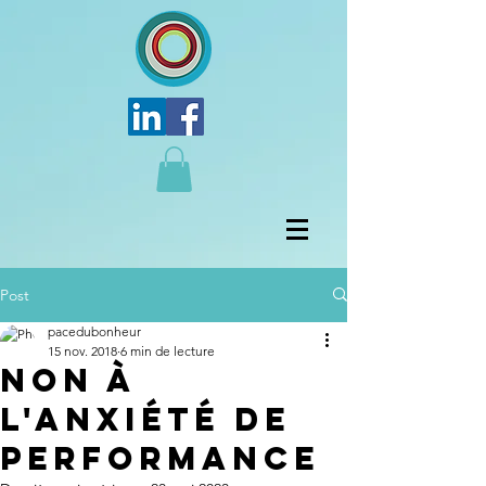
Post
pacedubonheur
15 nov. 2018
6 min de lecture
NON à
l'anxiété de
performance