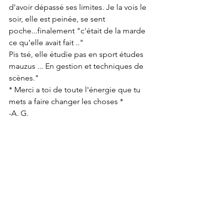
d'avoir dépassé ses limites. Je la vois le 
soir, elle est peinée, se sent 
poche...finalement "c'était de la marde 
ce qu'elle avait fait .."
Pis tsé, elle étudie pas en sport études 
mauzus ... En gestion et techniques de 
scènes."
* Merci a toi de toute l'énergie que tu 
mets a faire changer les choses *
-A. G.