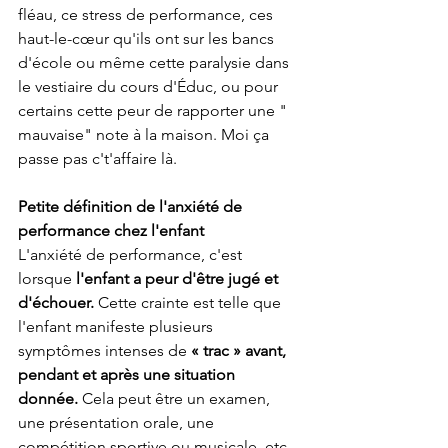
fléau, ce stress de performance, ces 
haut-le-cœur qu'ils ont sur les bancs 
d'école ou même cette paralysie dans 
le vestiaire du cours d'Éduc, ou pour 
certains cette peur de rapporter une " 
mauvaise" note à la maison. Moi ça 
passe pas c't'affaire là.
Petite définition de l'anxiété de 
performance chez l'enfant
L'anxiété de performance, c'est 
lorsque 
l'enfant a peur d'être jugé et 
d'échouer.
 Cette crainte est telle que 
l'enfant manifeste plusieurs 
symptômes intenses de 
« trac » avant, 
pendant et après une situation 
donnée. 
Cela peut être un examen, 
une présentation orale, une 
compétition sportive ou musicale, etc. 