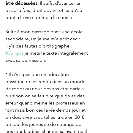
être dépassées.
 Il suffit d’avancer un 
pas à la fois, droit devant et jusqu’au 
bout à la vie comme à la course.
Suite à mon passage dans une école 
secondaire, un jeune m'a écrit ceci:
il y'a des fautes d'orthographe 
#ouinpis
 je mets le texte intégralement 
avec sa permission.
* Il n'y a pas que en education 
physique on es rendu dans un monde 
de robot ou nous devons etre parfais 
ou sinon on se fait dire que on as des 
erreur quand meme les professeur en 
font mais bon ces la vie de nos jour et 
on dois vivre avec tel es la vie en 2018 
ou tout les jeunes se de courage de 
nos jour faudrais changer sa avant qu'il 