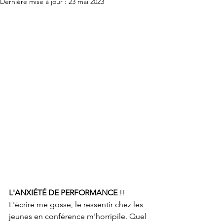
Dernière mise à jour :
23 mai 2023
L'ANXIÉTÉ DE PERFORMANCE
 !! 
L'écrire me gosse, le ressentir chez les 
jeunes en conférence m'horripile. Quel 