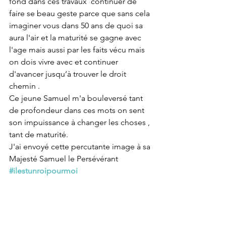
fond dans ces travaux  continuer de 
faire se beau geste parce que sans cela 
imaginer vous dans 50 ans de quoi sa 
aura l'air et la maturité se gagne avec 
l'age mais aussi par les faits vécu mais 
on dois vivre avec et continuer 
d'avancer jusqu’à trouver le droit 
chemin .
Ce jeune Samuel m'a bouleversé tant 
de profondeur dans ces mots on sent 
son impuissance à changer les choses , 
tant de maturité.
J'ai envoyé cette percutante image à sa 
Majesté Samuel le Persévérant 
#ilestunroipourmoi