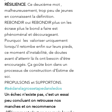
RÉSILIENCE
. Ce deuxième mot , 
malheureusement, trop peu de jeunes 
en connaissent la définition. 
REBONDIR oui REBONDIR plus on les 
écrase plus le bond a faire est 
phénoménal et décourageant. 
Pourquoi  les  valoriser uniquement 
lorsqu'il retombe enfin sur leurs pieds, 
ce moment d'instabilité, de doutes 
avant d'atterrir là ils ont besoin d'être 
encouragés. Ça goûte bon dans un 
processus de construction d'Estime de 
soi. 
PROPULSONS et SUPPORTONS. 
#tsédanslagrossetapedansledos
Un échec n'existe pas, c'est un essai 
peu concluant on retrousse nos 
manches et on recommence 