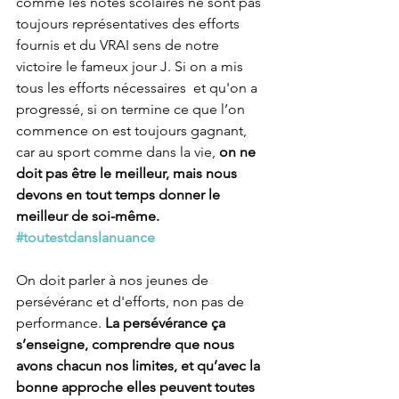
comme les notes scolaires ne sont pas 
toujours représentatives des efforts 
fournis et du VRAI sens de notre 
victoire le fameux jour J. Si on a mis 
tous les efforts nécessaires  et qu'on a 
progressé, si on termine ce que l’on 
commence on est toujours gagnant, 
car au sport comme dans la vie,
 on ne 
doit pas être le meilleur, mais nous 
devons en tout temps donner le 
meilleur de soi-même.
#toutestdanslanuance
On doit parler à nos jeunes de 
persévéranc et d'efforts, non pas de 
performance.
 La persévérance ça 
s’enseigne, comprendre que nous 
avons chacun nos limites, et qu’avec la 
bonne approche elles peuvent toutes 