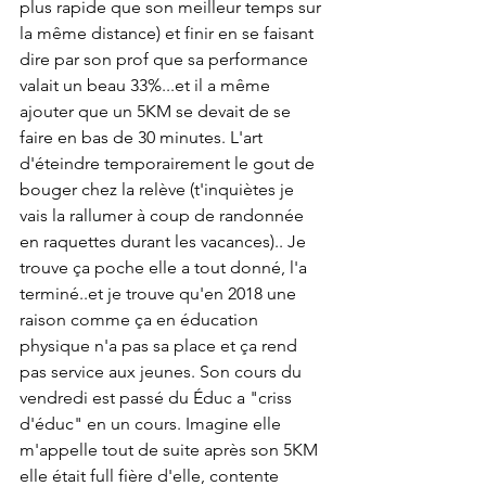
plus rapide que son meilleur temps sur 
la même distance) et finir en se faisant 
dire par son prof que sa performance 
valait un beau 33%...et il a même 
ajouter que un 5KM se devait de se 
faire en bas de 30 minutes. L'art 
d'éteindre temporairement le gout de 
bouger chez la relève (t'inquiètes je 
vais la rallumer à coup de randonnée 
en raquettes durant les vacances).. Je 
trouve ça poche elle a tout donné, l'a 
terminé..et je trouve qu'en 2018 une 
raison comme ça en éducation 
physique n'a pas sa place et ça rend 
pas service aux jeunes. Son cours du 
vendredi est passé du Éduc a "criss 
d'éduc" en un cours. Imagine elle 
m'appelle tout de suite après son 5KM 
elle était full fière d'elle, contente 