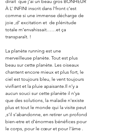
dirait  que j’ai un beau gros BONHEUR 
À L’ INFINI inscrit dans l’front c’est 
comme si une immense décharge de 
joie ,d’ excitation et  de plénitude 
totale m’envahissait……et ça 
transparaît. !
La planète running est une 
merveilleuse planète. Tout est plus 
beau sur cette planète. Les oiseaux 
chantent encore mieux et plus fort, le 
ciel est toujours bleu, le vent toujours 
vivifiant et la pluie apaisante.Il n’y a 
aucun souci sur cette planète il n'ya  
que des solutions, la maladie n'existe 
plus et tout le monde qui la visite peut 
,s’il s’abandonne, en retirer un profond 
bien-etre et d’énormes bénéfices pour 
le corps, pour le cœur et pour l’âme . 