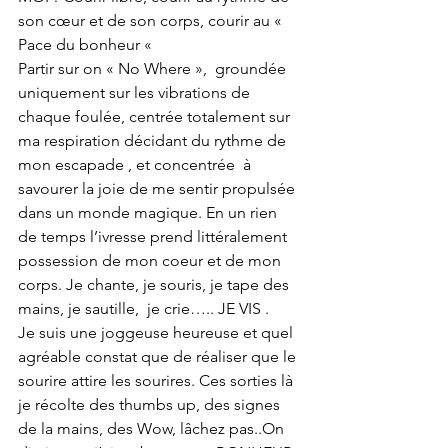
son cœur et de son corps, courir au « 
Pace du bonheur « 
Partir sur on « No Where »,  groundée 
uniquement sur les vibrations de 
chaque foulée, centrée totalement sur 
ma respiration décidant du rythme de 
mon escapade , et concentrée  à  
savourer la joie de me sentir propulsée 
dans un monde magique. En un rien 
de temps l’ivresse prend littéralement 
possession de mon coeur et de mon 
corps. Je chante, je souris, je tape des 
mains, je sautille,  je crie….. JE VIS .
Je suis une joggeuse heureuse et quel 
agréable constat que de réaliser que le 
sourire attire les sourires. Ces sorties là 
je récolte des thumbs up, des signes 
de la mains, des Wow, lâchez pas..On 