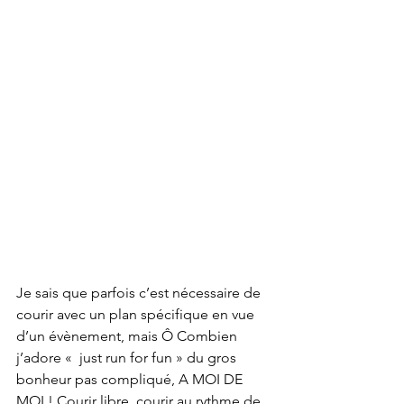
Je sais que parfois c’est nécessaire de 
courir avec un plan spécifique en vue 
d’un évènement, mais Ô Combien 
j’adore «  just run for fun » du gros 
bonheur pas compliqué, A MOI DE 
MOI ! Courir libre, courir au rythme de 