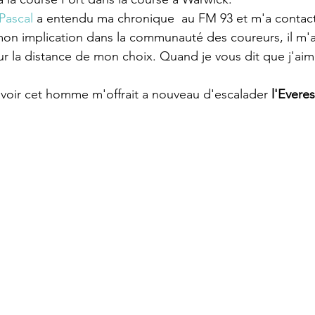
Pascal
 a entendu ma chronique  au FM 93 et m'a contac
mon implication dans la communauté des coureurs, il m'a
r la distance de mon choix. Quand je vous dit que j'aim
savoir cet homme m'offrait a nouveau d'escalader 
l'Everes