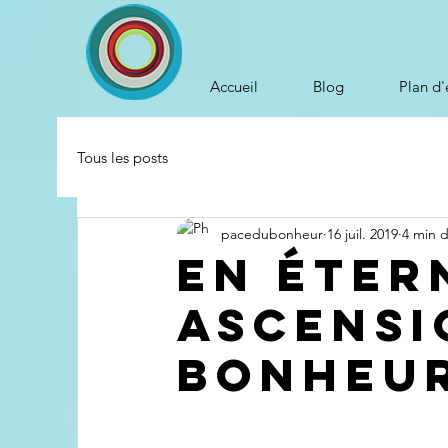
Accueil
Blog
Plan d'
Tous les posts
pacedubonheur
16 juil. 2019
4 min d
En éter
ascensi
Bonheu