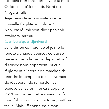
full, écrit non sans fierté. Dans la mire 
Québec, le p’tit train du Nord ou 
Niagara Falls. 
Ai-je peur de réussir suite à cette 
nouvelle fragilité articulaire ? 
Non, car réussir veut dire : parvenir, 
atteindre, arriver. 
#Jarriveraiquandjarriverai
Je le dis en conférence et je me le 
répète à chaque course : ce qui se 
passe entre la ligne de départ et le fil 
d’arrivée nous appartient. Aucun 
règlement n’interdit de marcher, de 
prendre le temps de bien s’hydrater, 
de récupérer, de remercier les 
bénévoles. Selon moi ça s’appelle 
VIVRE sa course. Cette année, j'ai fait 
mon full à Toronto en octobre, ouff pas 
facile. Mais 
JE
 connaissais mon 