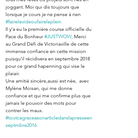
joggant. Moi qui dis toujours que 
lorsque je cours je ne pense à rien 
#fairelevideoufaireleplein
Il y’a eu la première course officielle du 
Pace du Bonheur 
#JUSTWOW
, Merci 
au Grand Défi de Victoriaville de cette 
immense confiance en cette mission 
puisqu’il récidivera en septembre 2018 
pour ce grand hapenning qui vise le 
plaiair.
Une amitié sincère,aussi est née,  avec 
Mylène Moisan, qui me donne 
confiance et qui me confirme plus que 
jamais le pouvoir des mots pour 
contrer les maux.
#toutcagraceasonarticledanslapresseen
septmbre2016