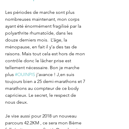
Les périodes de marche sont plus 
nombreuses maintenant, mon corps 
ayant été énormément fragilisé par la 
polyarthrite rhumatoïde, dans les 
douze derniers mois.  L’âge, la 
ménopause, en fait il y'a des tas de 
raisons. Mais tout cela est hors de mon 
contrôle donc le lâcher prise est 
tellement nécessaire. Bon je marche 
plus 
#OUINPIS
 j’avance ! J,en suis 
toujours bien a 25 demi-marathons et 7 
marathons au compteur de ce body 
capricieux. Le secret, le respect de 
nous deux.
Je vise aussi pour 2018 un nouveau 
parcours 42.2KM , ce sera mon 8ième 