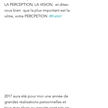
LA PERCEPTION, LA VISION,  et dites-
vous bien  que la plus important est la-
vôtre, votre PERCPETION  
#thatsit
2017 aura été pour moi une année de 
grandes réalisations personnelles et 
tous mes rêves ou projets sont nés en 