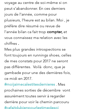
voyage au centre de soi-même si on 
peut s’abandonner. En ces derniers 
jours de l’année, comme pour 
plusieurs, l’heure est au bilan. Moi , je 
préfère dire résumé ou revue de 
l'année bilan ca fait trop 
compter, 
et 
vous connaissez ma relation avec les 
chiffres
 .
Mes plus grandes introspections se 
font toujours en runnings shoes, celles 
de mes constats pour 2017 ne seront 
pas différentes.  Voilà  donc, que je 
gambade pour une des dernières fois, 
ce midi en 2017. 
#moijaimecalestitesdernieres
 . Mes 
prochaines sorties de décembre  vont 
assurément toutes servir à regarder 
derrière pour voir le chemin parcouru 
#cafaitdubienpourlestimedesoi