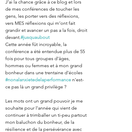
J’ai la chance grâce à ce blog et lors 
de mes conférences de toucher les 
gens, les porter vers des réflexions, 
vers MES réflexions qui m’ont fait 
grandir et avancer un pas a la fois, droit 
devant.
#jusquaubout
Cette année fût incroyable, la 
conférence a été entendue plus de 55 
fois pour tous groupes d’âges, 
hommes ou femmes et à mon grand 
bonheur dans une trentaine d’écoles 
#nonalanxietedelaperformance
 n'est-
ce pas là un grand privilège ?
Les mots ont un grand pouvoir je me 
souhaite pour l’année qui vient de 
continuer à trimballer un ti-peu partout 
mon baluchon du bonheur, de la 
résilience et de la persévérance avec 