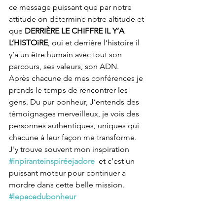
ce message puissant que par notre 
attitude on détermine notre altitude et 
que 
DERRIÈRE LE CHIFFRE IL Y’A 
L’HISTOiRE
, oui et derrière l’histoire il 
y’a un être humain avec tout son 
parcours, ses valeurs, son ADN.
Après chacune de mes conférences je 
prends le temps de rencontrer les 
gens. Du pur bonheur, J’entends des 
témoignages merveilleux, je vois des 
personnes authentiques, uniques qui 
chacune à leur façon me transforme.  
J'y trouve souvent mon inspiration 
#inpiranteinspiréejadore
  et c’est un 
puissant moteur pour continuer a 
mordre dans cette belle mission. 
#lepacedubonheur