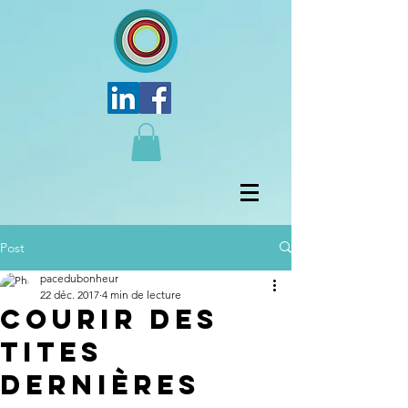
Post
pacedubonheur
22 déc. 2017
4 min de lecture
Courir des
tites
dernières