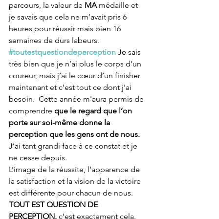
parcours, la valeur de 
MA
 médaille et 
je savais que cela ne m’avait pris 6 
heures pour réussir mais bien 16 
semaines de durs labeurs. 
#toutestquestiondeperception
 Je sais 
très bien que je n’ai plus le corps d’un 
coureur, mais j’ai le cœur d’un finisher 
maintenant et c’est tout ce dont j’ai 
besoin.  Cette année m'aura permis de 
comprendre 
que le regard que l’on 
porte sur soi-même donne la 
perception que les gens ont de nous. 
J’ai tant grandi face à ce constat et je 
ne cesse depuis. 
L’image de la réussite, l’apparence de 
la satisfaction et la vision de la victoire 
est différente pour chacun de nous.  
TOUT EST QUESTION DE 
PERCEPTION,
 c’est exactement cela. 