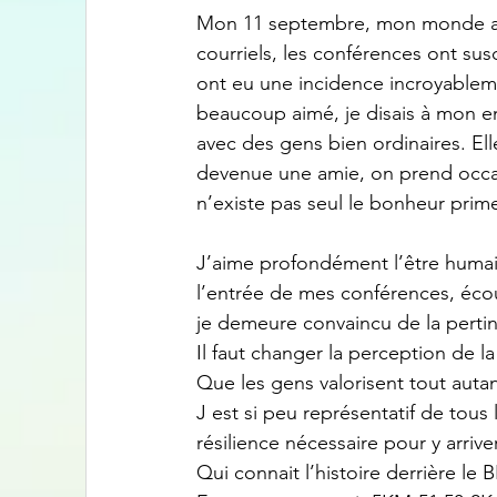
Mon 11 septembre, mon monde a tr
courriels, les conférences ont sus
ont eu une incidence incroyableme
beaucoup aimé, je disais à mon ent
avec des gens bien ordinaires. Elle
devenue une amie, on prend occa
n’existe pas seul le bonheur prim
J’aime profondément l’être humain
l’entrée de mes conférences, écout
je demeure convaincu de la perti
Il faut changer la perception de l
Que les gens valorisent tout autan
J est si peu représentatif de tous
résilience nécessaire pour y arrive
Qui connait l’histoire derrière le 