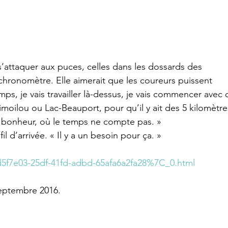
 s’attaquer aux puces, celles dans les dossards des 
hronomètre. Elle aimerait que les coureurs puissent 
mps, je vais travailler là-dessus, je vais commencer avec 
oilou ou Lac-Beauport, pour qu’il y ait des 5 kilomètre
 bonheur, où le temps ne compte pas. »
fil d’arrivée. « Il y a un besoin pour ça. »
7d5f7e03-25df-41fd-adbd-65afa6a2fa28%7C_0.html
septembre 2016. 