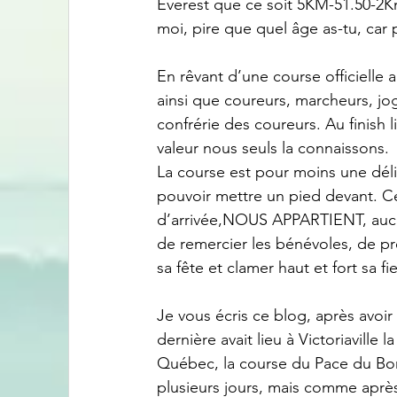
Everest que ce soit 5KM-51.50-2
moi, pire que quel âge as-tu, car p
En rêvant d’une course officielle 
ainsi que coureurs, marcheurs, jog
confrérie des coureurs. Au finish 
valeur nous seuls la connaissons.
La course est pour moins une délic
pouvoir mettre un pied devant. Ce 
d’arrivée,NOUS APPARTIENT, aucun
de remercier les bénévoles, de pre
sa fête et clamer haut et fort sa fie
Je vous écris ce blog, après avo
dernière avait lieu à Victoriavill
Québec, la course du Pace du Bon
plusieurs jours, mais comme aprè