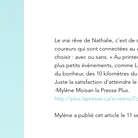
Le vrai rêve de Nathalie, c’est de
coureurs qui sont connectées au c
choisir : avec ou sans. « Au printe
plus petits événements, comme Lim
du bonheur, des 10 kilomètres du
Juste la satisfaction d’atteindre le 
-Mylène Moisan la Presse Plus. 
http://plus.lapresse.ca/screens/
Mylène a publié cet article le 11 