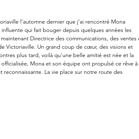
oriaville l’automne dernier que j’ai rencontré Mona 
 influente qui fait bouger depuis quelques années les 
 maintenant Directrice des communications, des ventes 
e Victoriaville. Un grand coup de cœur, des visions et 
ntres plus tard, voilà qu'une belle amitié est née et la 
ficialisée, Mona et son équipe ont propulsé ce rêve à 
nt reconnaissante. La vie place sur notre route des 