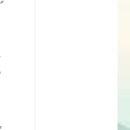
ur 
 
 
 
 
e 