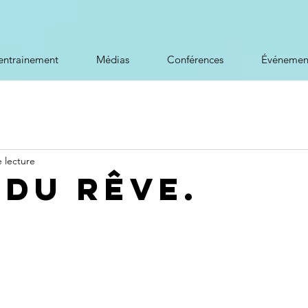
entrainement
Médias
Conférences
Événemen
 lecture
 du rêve.